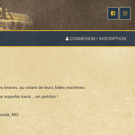
CONNEXION / INSCRIPTION
es braves, au volant de leurs folles machines.
e superbe tracé... en peloton !
gonda, MG ...