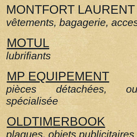
MONTFORT LAURENT
vêtements, bagagerie, acce
MOTUL
lubrifiants
MP EQUIPEMENT
pièces détachées, out
spécialisée
OLDTIMERBOOK
plaques, objets publicitaires