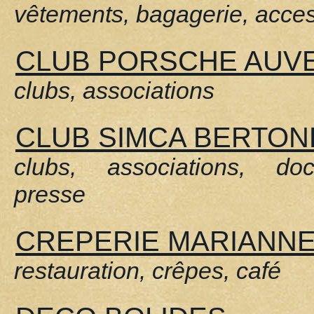
vêtements, bagagerie, acce
CLUB PORSCHE AUV
clubs, associations
CLUB SIMCA BERTON
clubs, associations, doc
presse
CREPERIE MARIANN
restauration, crêpes, café