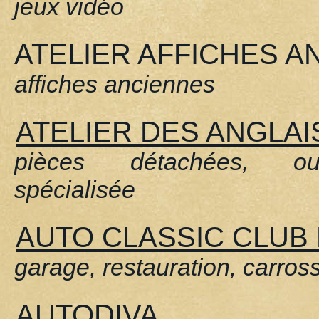
jeux vidéo
ATELIER AFFICHES A
affiches anciennes
ATELIER DES ANGLAI
pièces détachées, out
spécialisée
AUTO CLASSIC CLUB
garage, restauration, carros
AUTODIVA