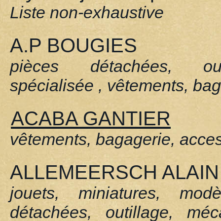
Liste non-exhaustive
A.P BOUGIES
pièces détachées, out
spécialisée , vêtements, ba
ACABA GANTIER
vêtements, bagagerie, acce
ALLEMEERSCH ALAIN
jouets, miniatures, modè
détachées, outillage, méc