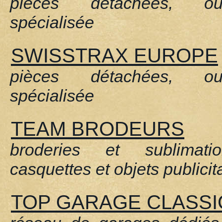
pièces détachées, out
spécialisée
SWISSTRAX EUROPE
pièces détachées, out
spécialisée
TEAM BRODEURS
broderies et sublimat
casquettes et objets publicit
TOP GARAGE CLASSI