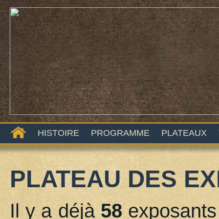
HISTOIRE
PROGRAMME
PLATEAUX
PLATEAU DES EX
Il y a déjà
58
exposants 