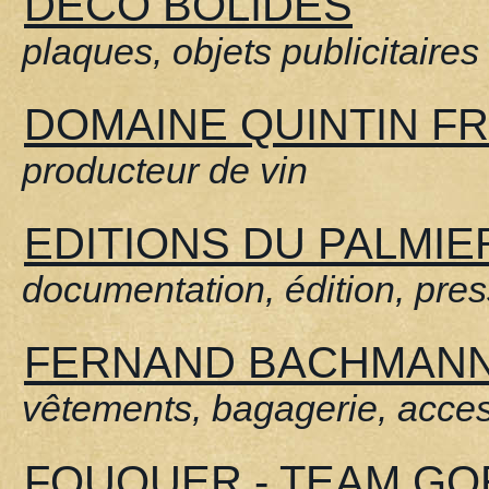
DECO BOLIDES
plaques, objets publicitaires
DOMAINE QUINTIN F
producteur de vin
EDITIONS DU PALMIE
documentation, édition, pre
FERNAND BACHMAN
vêtements, bagagerie, acce
FOUQUER - TEAM GO