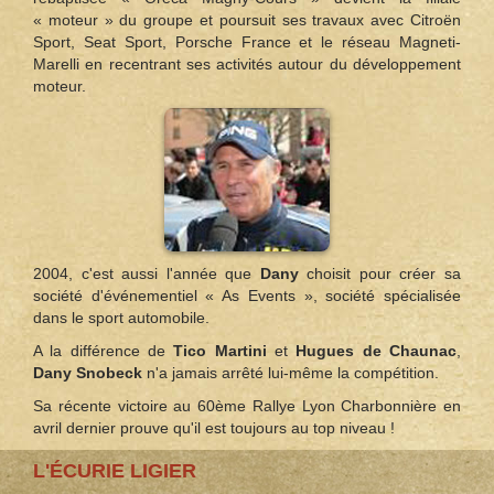
« moteur » du groupe et poursuit ses travaux avec Citroën
Sport, Seat Sport, Porsche France et le réseau Magneti-
Marelli en recentrant ses activités autour du développement
moteur.
2004, c'est aussi l'année que
Dany
choisit pour créer sa
société d'événementiel « As Events », société spécialisée
dans le sport automobile.
A la différence de
Tico Martini
et
Hugues de Chaunac
,
Dany Snobeck
n'a jamais arrêté lui-même la compétition.
Sa récente victoire au 60ème Rallye Lyon Charbonnière en
avril dernier prouve qu'il est toujours au top niveau !
L'ÉCURIE LIGIER