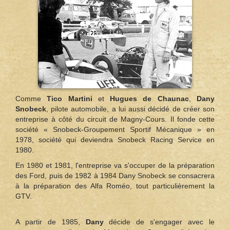
Comme
Tico Martini
et
Hugues de Chaunac
,
Dany
Snobeck
, pilote automobile, a lui aussi décidé de créer son
entreprise à côté du circuit de Magny-Cours. Il fonde cette
société « Snobeck-Groupement Sportif Mécanique » en
1978, société qui deviendra Snobeck Racing Service en
1980.
En 1980 et 1981, l'entreprise va s'occuper de la préparation
des Ford, puis de 1982 à 1984 Dany Snobeck se consacrera
à la préparation des Alfa Roméo, tout particulièrement la
GTV.
A partir de 1985,
Dany
décide de s'engager avec le