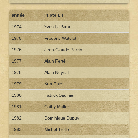
année
Pilote Elf
1974
Yves Le Strat
1975
Frédéric Watelet
1976
Jean-Claude Perrin
1977
Alain Ferté
1978
Alain Neyrial
1979
Kurt Thiel
1980
Patrick Saulnier
1981
Cathy Muller
1982
Dominique Dupuy
1983
Michel Trollé