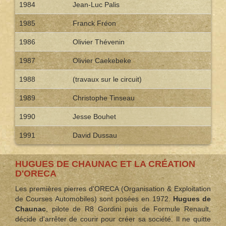
1984
Jean-Luc Palis
1985
Franck Fréon
1986
Olivier Thévenin
1987
Olivier Caekebeke
1988
(travaux sur le circuit)
1989
Christophe Tinseau
1990
Jesse Bouhet
1991
David Dussau
HUGUES DE CHAUNAC ET LA CRÉATION
D'ORECA
Les premières pierres d'ORECA (Organisation & Exploitation
de Courses Automobiles) sont posées en 1972.
Hugues de
Chaunac
, pilote de R8 Gordini puis de Formule Renault,
décide d'arrêter de courir pour créer sa société. Il ne quitte