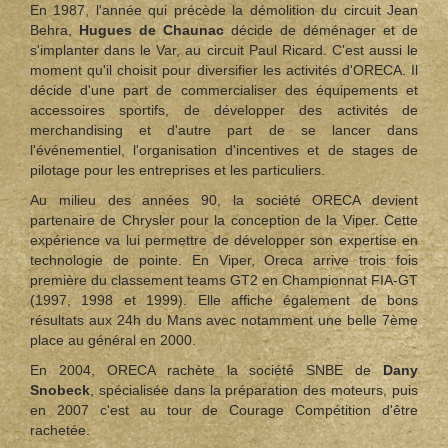
En 1987, l'année qui précède la démolition du circuit Jean
Behra,
Hugues de Chaunac
décide de déménager et de
s'implanter dans le Var, au circuit Paul Ricard. C'est aussi le
moment qu'il choisit pour diversifier les activités d'ORECA. Il
décide d'une part de commercialiser des équipements et
accessoires sportifs, de développer des activités de
merchandising et d'autre part de se lancer dans
l'événementiel, l'organisation d'incentives et de stages de
pilotage pour les entreprises et les particuliers.
Au milieu des années 90, la société ORECA devient
partenaire de Chrysler pour la conception de la Viper. Cette
expérience va lui permettre de développer son expertise en
technologie de pointe. En Viper, Oreca arrive trois fois
première du classement teams GT2 en Championnat FIA-GT
(1997, 1998 et 1999). Elle affiche également de bons
résultats aux 24h du Mans avec notamment une belle 7ème
place au général en 2000.
En 2004, ORECA rachète la société SNBE de
Dany
Snobeck
, spécialisée dans la préparation des moteurs, puis
en 2007 c'est au tour de Courage Compétition d'être
rachetée.