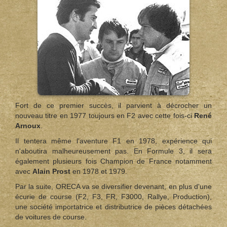
Fort de ce premier succès, il parvient à décrocher un
nouveau titre en 1977 toujours en F2 avec cette fois-ci
René
Arnoux
.
Il tentera même l'aventure F1 en 1978, expérience qui
n'aboutira malheureusement pas. En Formule 3, il sera
également plusieurs fois Champion de France notamment
avec
Alain Prost
en 1978 et 1979.
Par la suite, ORECA va se diversifier devenant, en plus d'une
écurie de course (F2, F3, FR, F3000, Rallye, Production),
une société importatrice et distributrice de pièces détachées
de voitures de course.