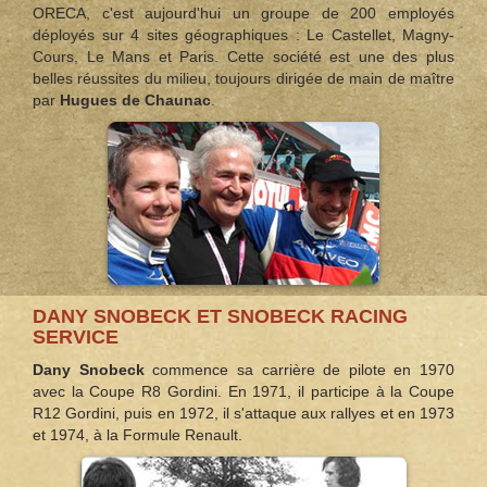
ORECA, c'est aujourd'hui un groupe de 200 employés
déployés sur 4 sites géographiques : Le Castellet, Magny-
Cours, Le Mans et Paris. Cette société est une des plus
belles réussites du milieu, toujours dirigée de main de maître
par
Hugues de Chaunac
.
DANY SNOBECK ET SNOBECK RACING
SERVICE
Dany Snobeck
commence sa carrière de pilote en 1970
avec la Coupe R8 Gordini. En 1971, il participe à la Coupe
R12 Gordini, puis en 1972, il s'attaque aux rallyes et en 1973
et 1974, à la Formule Renault.