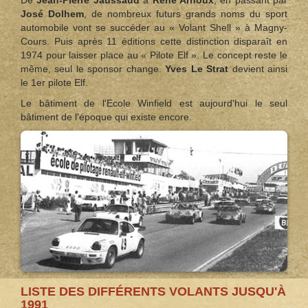
José Dolhem
, de nombreux futurs grands noms du sport
automobile vont se succéder au « Volant Shell » à Magny-
Cours. Puis après 11 éditions cette distinction disparaît en
1974 pour laisser place au « Pilote Elf ». Le concept reste le
même, seul le sponsor change.
Yves Le Strat
devient ainsi
le 1er pilote Elf.
Le bâtiment de l'Ecole Winfield est aujourd'hui le seul
bâtiment de l'époque qui existe encore.
LISTE DES DIFFÉRENTS VOLANTS JUSQU'À
1991