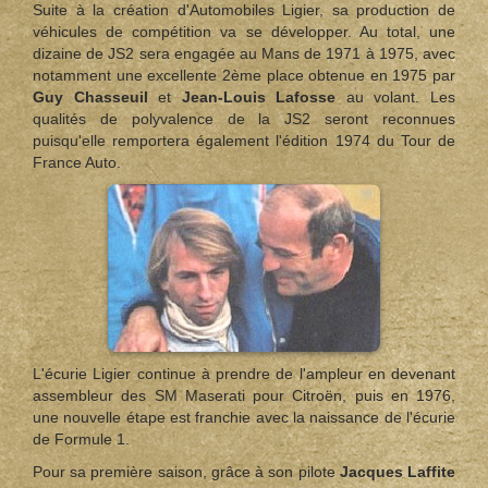
Suite à la création d'Automobiles Ligier, sa production de
véhicules de compétition va se développer. Au total, une
dizaine de JS2 sera engagée au Mans de 1971 à 1975, avec
notamment une excellente 2ème place obtenue en 1975 par
Guy Chasseuil
et
Jean-Louis Lafosse
au volant. Les
qualités de polyvalence de la JS2 seront reconnues
puisqu'elle remportera également l'édition 1974 du Tour de
France Auto.
L'écurie Ligier continue à prendre de l'ampleur en devenant
assembleur des SM Maserati pour Citroën, puis en 1976,
une nouvelle étape est franchie avec la naissance de l'écurie
de Formule 1.
Pour sa première saison, grâce à son pilote
Jacques Laffite