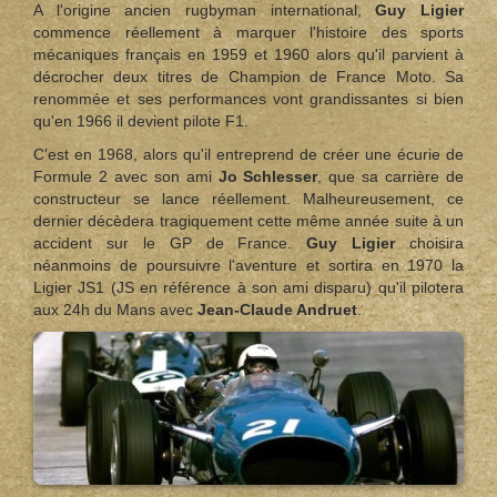
A l'origine ancien rugbyman international,
Guy Ligier
commence réellement à marquer l'histoire des sports
mécaniques français en 1959 et 1960 alors qu'il parvient à
décrocher deux titres de Champion de France Moto. Sa
renommée et ses performances vont grandissantes si bien
qu'en 1966 il devient pilote F1.
C'est en 1968, alors qu'il entreprend de créer une écurie de
Formule 2 avec son ami
Jo Schlesser
, que sa carrière de
constructeur se lance réellement. Malheureusement, ce
dernier décèdera tragiquement cette même année suite à un
accident sur le GP de France.
Guy Ligier
choisira
néanmoins de poursuivre l'aventure et sortira en 1970 la
Ligier JS1 (JS en référence à son ami disparu) qu'il pilotera
aux 24h du Mans avec
Jean-Claude Andruet
.