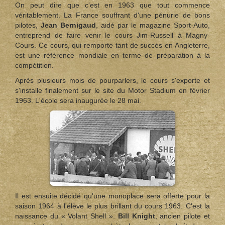
On peut dire que c'est en 1963 que tout commence
véritablement. La France souffrant d'une pénurie de bons
pilotes,
Jean Bernigaud
, aidé par le magazine Sport-Auto,
entreprend de faire venir le cours Jim-Russell à Magny-
Cours. Ce cours, qui remporte tant de succès en Angleterre,
est une référence mondiale en terme de préparation à la
compétition.
Après plusieurs mois de pourparlers, le cours s'exporte et
s'installe finalement sur le site du Motor Stadium en février
1963. L'école sera inaugurée le 28 mai.
Il est ensuite décidé qu'une monoplace sera offerte pour la
saison 1964 à l'élève le plus brillant du cours 1963. C'est la
naissance du « Volant Shell ».
Bill Knight
, ancien pilote et