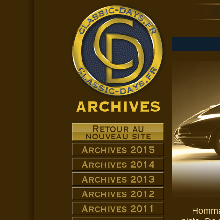
Homma