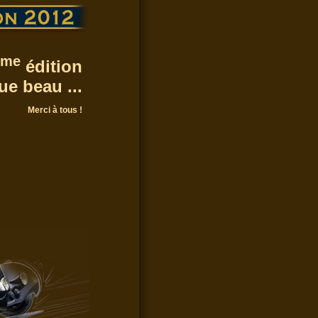
ème
édition
que beau ...
Merci à tous !