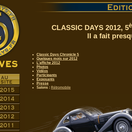
CLASSIC DAYS 2012, 5
Il a fait pres
Classic Days Chronicle 5
Quelques mots sur 2012
L'affiche 2012
Photos
Vidéos
Participants
Exposants
Presse
Salons :
Rétromobile