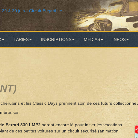
X
TARIFS
INSCRIPTIONS
MEDIAS
INFOS
NT)
chérubins et les Classic Days prennent soin de ces futurs collectionneu
nombreuses.
 de Ferrari 330 LMP2
seront encore là pour initier les vocations
lant de ces petites voitures sur un circuit sécurisé (animation