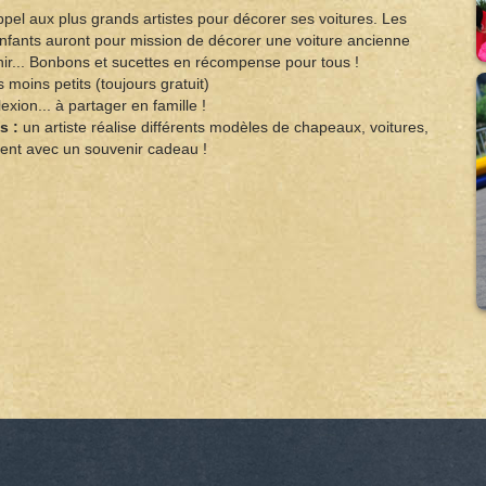
ppel aux plus grands artistes pour décorer ses voitures. Les
 enfants auront pour mission de décorer une voiture ancienne
enir... Bonbons et sucettes en récompense pour tous !
s moins petits (toujours gratuit)
exion... à partager en famille !
s :
un artiste réalise différents modèles de chapeaux, voitures,
rtent avec un souvenir cadeau !