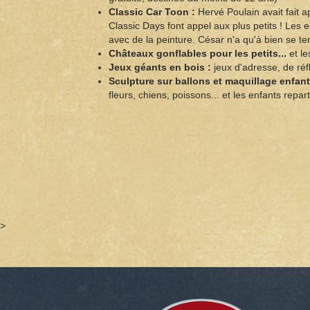
Classic Car Toon :
Hervé Poulain avait fait a
Classic Days font appel aux plus petits ! Les
avec de la peinture. César n'a qu'à bien se t
Châteaux gonflables pour les petits...
et le
Jeux géants en bois :
jeux d'adresse, de réfl
Sculpture sur ballons et maquillage enfant
fleurs, chiens, poissons... et les enfants repa
>