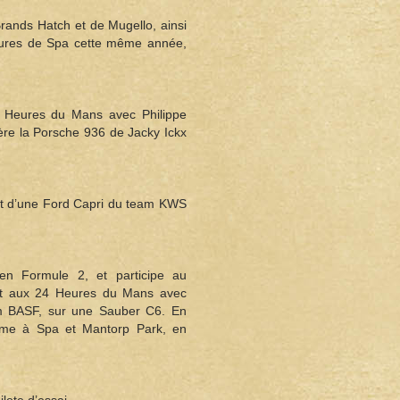
rands Hatch et de Mugello, ainsi
Heures de Spa cette même année,
4 Heures du Mans avec Philippe
ère la Porsche 936 de Jacky Ickx
ant d’une Ford Capri du team KWS
 en Formule 2, et participe au
st aux 24 Heures du Mans avec
am BASF, sur une Sauber C6. En
ème à Spa et Mantorp Park, en