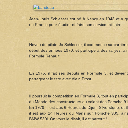
Jean-Louis Schlesser est né à Nancy en 1948 et a gr
en France pour étudier et faire son service militaire.
Neveu du pilote Jo Schlesser, il commence sa carrière
début des années 1970, et participe à des rallyes, a
Formule Renault.
En 1976, il fait ses débuts en Formule 3, et devi
partageant le titre avec Alain Prost.
Il poursuit la compétition en Formule 3, tout en parti
du Monde des constructeurs au volant des Porsche 9
En 1979, il est aux 6 Heures de Dijon, Silverstone, 
il est aux 24 Heures du Mans sur Porsche 935, ainsi
BMW 530i. On vous le disait, il est partout !