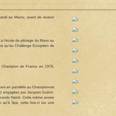
andi au Maroc, avant de revenir
 à l’école de pilotage du Mans au
insi qu’au Challenge Européen de
ent Champion de France en 1978,
cipant en parallèle au Championnat
11 engagées par Jacques Guérin.
et Brands Hatch. Cette même année
 qu’à Spa, cette fois-ci sur une