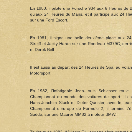
En 1980, il pilote une Porsche 934 aux 6 Heures de B
qu’aux 24 Heures du Mans, et il participe aux 24 
sur une Ford Escort.
En 1981, il signe une belle deuxième place aux 2
Streiff et Jacky Haran sur une Rondeau M379C, derri
et Derek Bell.
Il est aussi au départ des 24 Heures de Spa, au vol
Motorsport.
En 1982, l’infatigable Jean-Louis Schlesser roule
Championnat du monde des voitures de sport. Il e
Hans-Joachim Stuck et Dieter Quester, avec le te
Championnat d’Europe de Formule 2, il termine 7
Suède, sur une Maurer MM82 à moteur BMW.