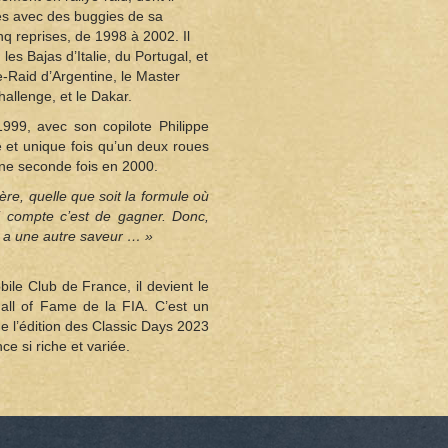
es avec des buggies de sa
q reprises, de 1998 à 2002. Il
les Bajas d’Italie, du Portugal, et
e-Raid d’Argentine, le Master
allenge, et le Dakar.
1999, avec son copilote Philippe
e et unique fois qu’un deux roues
une seconde fois en 2000.
ère, quelle que soit la formule où
ui compte c’est de gagner. Donc,
a a une autre saveur … »
le Club de France, il devient le
all of Fame de la FIA. C’est un
de l’édition des Classic Days 2023
ce si riche et variée.