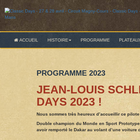
ACCUEIL
HISTOIRE
PROGRAMME
PLATEAU
PROGRAMME 2023
JEAN-LOUIS SCHL
DAYS 2023 !
Nous sommes très heureux d’accueillir ce pilote 
Double champion du Monde en Sport Prototypes e
avoir remporté le Dakar au volant d’une voiture 