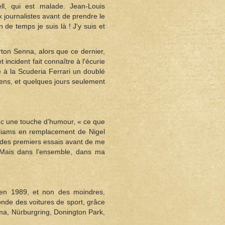
l, qui est malade. Jean-Louis
x journalistes avant de prendre le
 temps je suis là ! J'y suis et
ton Senna, alors que ce dernier,
 incident fait connaître à l'écurie
e à la Scuderia Ferrari un doublé
aliens, et quelques jours seulement
vec une touche d’humour, « ce que
illiams en remplacement de Nigel
 des premiers essais avant de me
 Mais dans l’ensemble, dans ma
 en 1989, et non des moindres,
onde des voitures de sport, grâce
ma, Nürburgring, Donington Park,