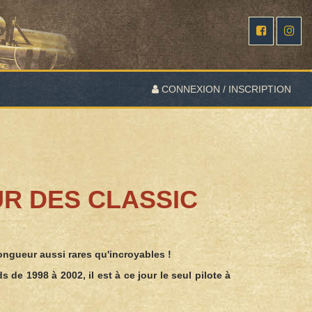
CONNEXION / INSCRIPTION
UR DES CLASSIC
longueur aussi rares qu'incroyables !
 1998 à 2002, il est à ce jour le seul pilote à