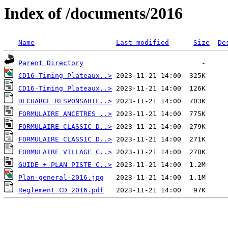
Index of /documents/2016
Name
Last modified
Size
De
Parent Directory
CD16-Timing Plateaux..>
CD16-Timing Plateaux..>
DECHARGE RESPONSABIL..>
FORMULAIRE ANCETRES ..>
FORMULAIRE CLASSIC D..>
FORMULAIRE CLASSIC D..>
FORMULAIRE VILLAGE C..>
GUIDE + PLAN PISTE C..>
Plan-general-2016.jpg
Reglement CD 2016.pdf